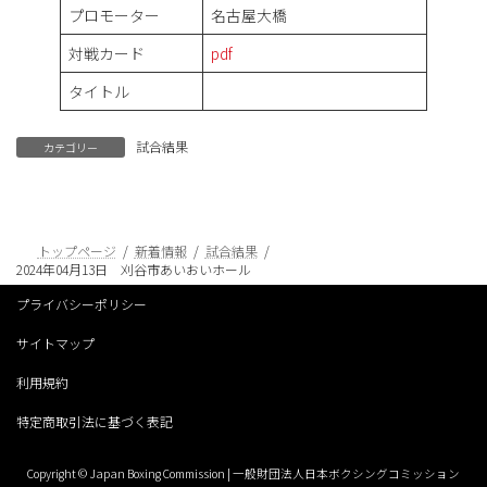
プロモーター
名古屋大橋
対戦カード
pdf
タイトル
試合結果
カテゴリー
トップページ
新着情報
試合結果
2024年04月13日 刈谷市あいおいホール
プライバシーポリシー
サイトマップ
利用規約
特定商取引法に基づく表記
Copyright © Japan Boxing Commission | 一般財団法人日本ボクシングコミッション