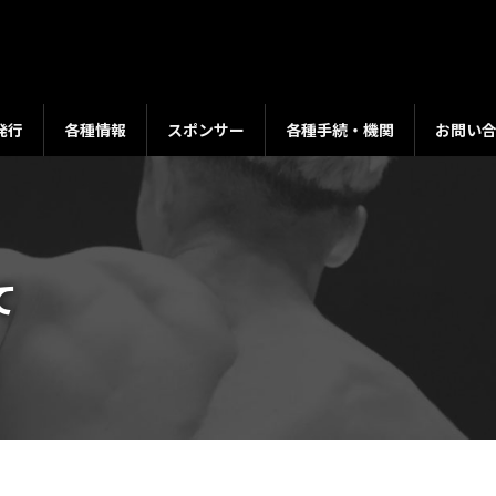
発行
各種情報
スポンサー
各種手続・機関
お問い
て