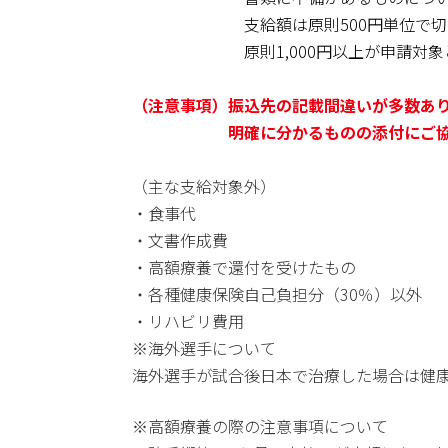
支給額は原則500円単位で切り捨てにな
原則1,000円以上が申請対象と
（注意事項）振込先の記載間違いが多数あ
明確に分かるものの添付に
（主な支給対象外）
・食事代
・文書作成費
・高額療養で還付を受けたもの
・各種健康保険自己負担分（30％）以外
・リハビリ費用
※海外選手について
海外選手が試合後日本で治療した場合は健
※高額療養の際の注意事項について