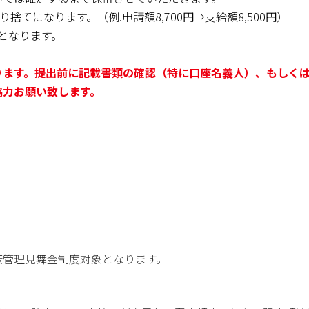
ります。（例.申請額8,700円→支給額8,500円）
なります。
ります。提出前に記載書類の確認（特に口座名義人）、もしく
ご協力お願い致します。
康管理見舞金制度対象となります。