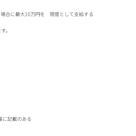
場合に最大10万円を 限度として支給する
ます。
に記載のある