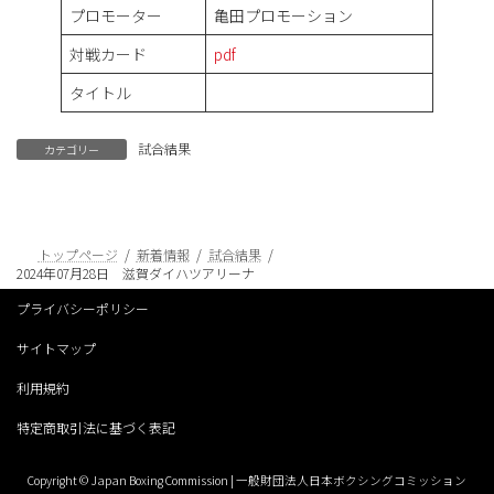
プロモーター
亀田プロモーション
対戦カード
pdf
タイトル
試合結果
カテゴリー
トップページ
新着情報
試合結果
2024年07月28日 滋賀ダイハツアリーナ
プライバシーポリシー
サイトマップ
利用規約
特定商取引法に基づく表記
Copyright © Japan Boxing Commission | 一般財団法人日本ボクシングコミッション