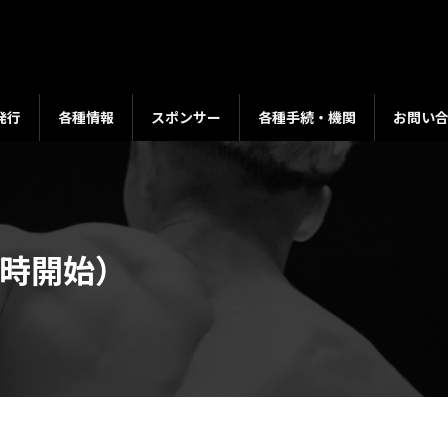
発行
各種情報
スポンサー
各種手続・機関
お問い
6時開始）