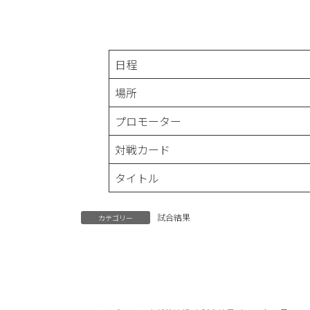
日程
場所
プロモーター
対戦カード
タイトル
試合結果
カテゴリー