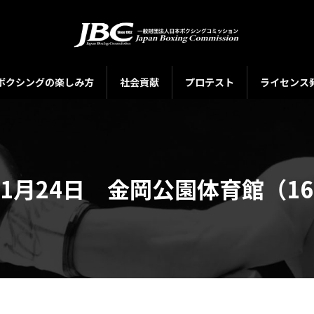
ボクシングの楽しみ方
社会貢献
プロテスト
ライセンス
年11月24日 金岡公園体育館（1