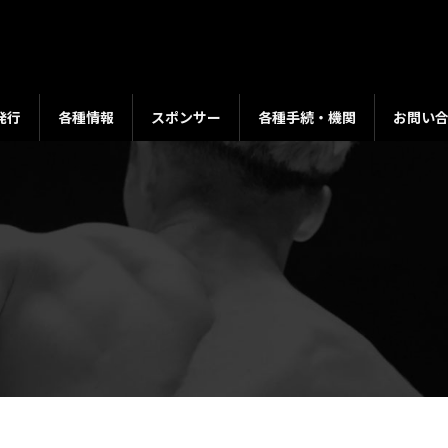
発行
各種情報
スポンサー
各種手続・機関
お問い